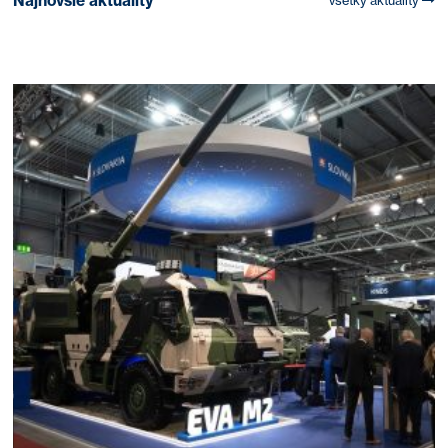
Najnovšie aktuality
všetky aktuality