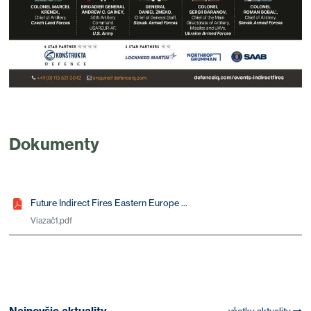
Dokumenty
Future Indirect Fires Eastern Europe ...
Viazač1.pdf