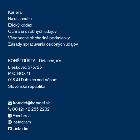
Kariéra
Na stiahnutie
Etický kódex
Ochrana osobných údajov
Všeobecné obchodné podmienky
Zásady spracúvania osobných údajov
KONŠTRUKTA - Defence, a.s.
Lieskovec 575/25
P. O. BOX 11
018 41 Dubnica nad Váhom
Slovenská republika
kotadef@kotadef.sk
00421 42 285 2232
Facebook
Instagram
Linkedin