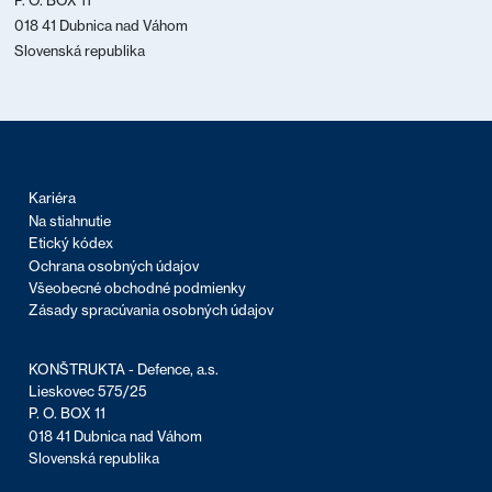
P. O. BOX 11
018 41 Dubnica nad Váhom
Slovenská republika
Kariéra
Na stiahnutie
Etický kódex
Ochrana osobných údajov
Všeobecné obchodné podmienky
Zásady spracúvania osobných údajov
KONŠTRUKTA - Defence, a.s.
Lieskovec 575/25
P. O. BOX 11
018 41 Dubnica nad Váhom
Slovenská republika