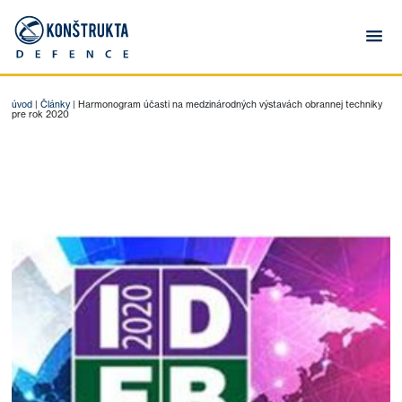
úvod
|
Články
|
Harmonogram účasti na medzinárodných výstavách obrannej techniky
pre rok 2020