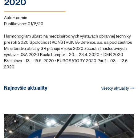
2020
Autor: admin
Publikované: 01/8/20
Harmonogram účasti na medzinárodných výstavách obrannej techniky
pre rok 2020 Spoločnosť KONŠTRUKTA-Defence, a.s. sa pod záštitou
Ministerstva obrany SR plánuje v roku 2020 zúčastniť nasledovných
výstav: • DSA 2020 Kuala Lumpur – 20. – 23.4. 2020 • IDEB 2020
Bratislava – 13. – 15.5. 2020 • EUROSATORY 2020 Paríž – 08. – 12.6.
2020
Najnovšie aktuality
všetky aktuality