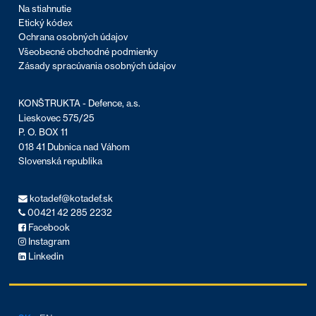
Na stiahnutie
Etický kódex
Ochrana osobných údajov
Všeobecné obchodné podmienky
Zásady spracúvania osobných údajov
KONŠTRUKTA - Defence, a.s.
Lieskovec 575/25
P. O. BOX 11
018 41 Dubnica nad Váhom
Slovenská republika
kotadef@kotadef.sk
00421 42 285 2232
Facebook
Instagram
Linkedin