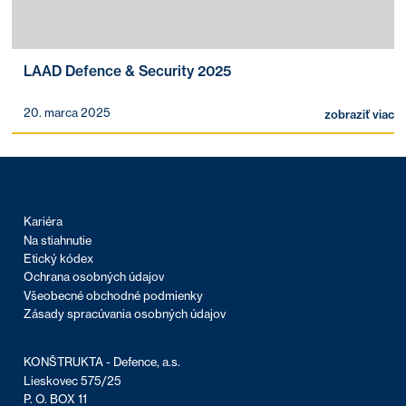
LAAD Defence & Security 2025
20. marca 2025
zobraziť viac
Kariéra
Na stiahnutie
Etický kódex
Ochrana osobných údajov
Všeobecné obchodné podmienky
Zásady spracúvania osobných údajov
KONŠTRUKTA - Defence, a.s.
Lieskovec 575/25
P. O. BOX 11