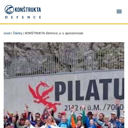
úvod
|
Články
|
KONŠTRUKTA-Defence, a. s. sponzorovala