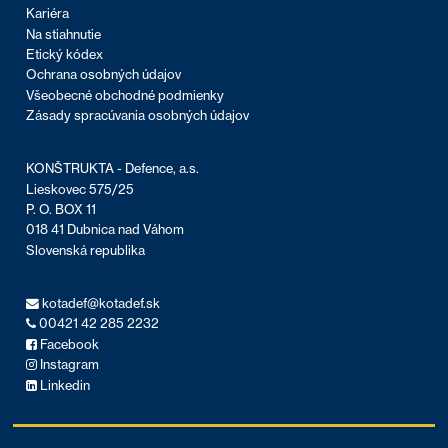
Kariéra
Na stiahnutie
Etický kódex
Ochrana osobných údajov
Všeobecné obchodné podmienky
Zásady spracúvania osobných údajov
KONŠTRUKTA - Defence, a.s.
Lieskovec 575/25
P. O. BOX 11
018 41 Dubnica nad Váhom
Slovenská republika
kotadef@kotadef.sk
00421 42 285 2232
Facebook
Instagram
Linkedin