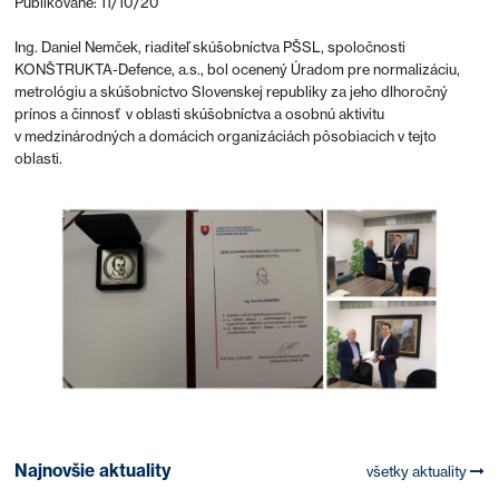
Publikované: 11/10/20
Ing. Daniel Nemček, riaditeľ skúšobníctva PŠSL, spoločnosti
KONŠTRUKTA-Defence, a.s., bol ocenený Úradom pre normalizáciu,
metrológiu a skúšobníctvo Slovenskej republiky za jeho dlhoročný
prínos a činnosť v oblasti skúšobníctva a osobnú aktivitu
v medzinárodných a domácich organizáciách pôsobiacich v tejto
oblasti.
Najnovšie aktuality
všetky aktuality