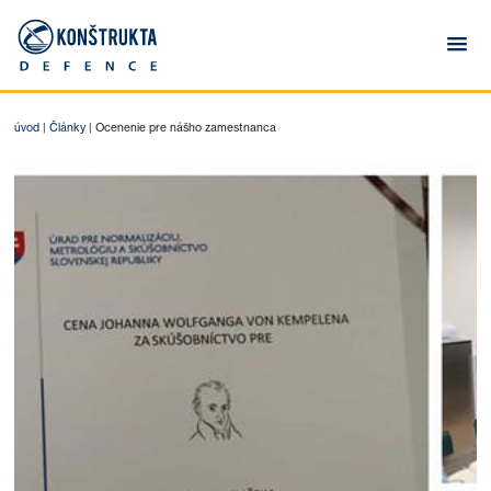
úvod
|
Články
|
Ocenenie pre nášho zamestnanca