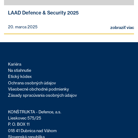
LAAD Defence & Security 2025
20. marca 2025
zobraziť viac
Kariéra
Na stiahnutie
Etický kódex
Ochrana osobných údajov
Všeobecné obchodné podmienky
Zásady spracúvania osobných údajov
KONŠTRUKTA - Defence, a.s.
Lieskovec 575/25
P. O. BOX 11
018 41 Dubnica nad Váhom
Slovenská republika