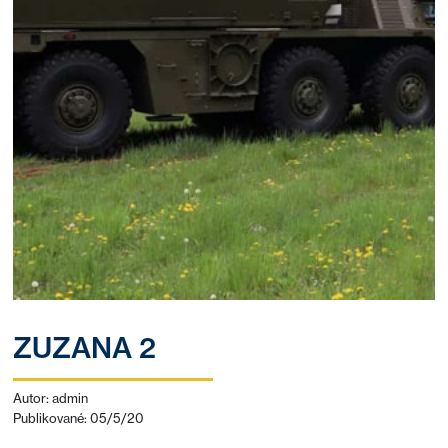
ZUZANA 2
Autor: admin
Publikované: 05/5/20