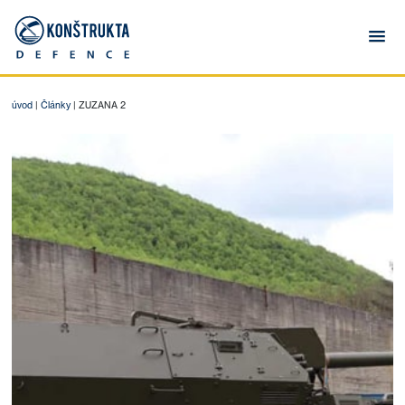
úvod
|
Články
|
ZUZANA 2