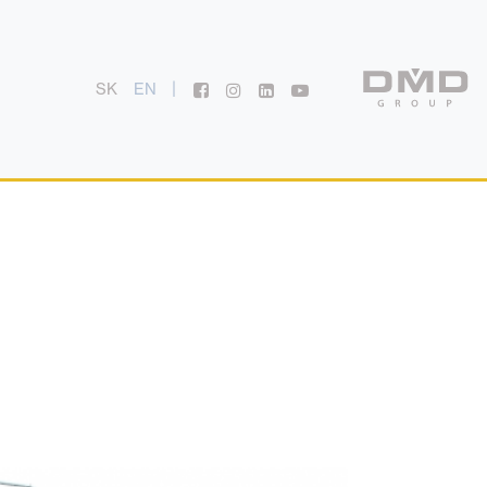
|
SK
EN