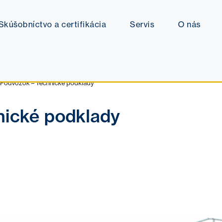
Skúšobníctvo a certifikácia
Servis
O nás
Podvozok – Technické podklady
nické podklady