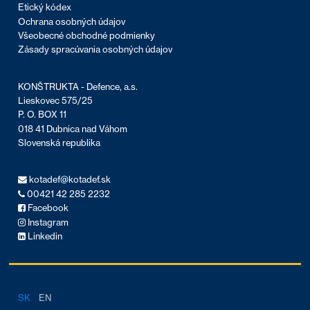
Etický kódex
Ochrana osobných údajov
Všeobecné obchodné podmienky
Zásady spracúvania osobných údajov
KONŠTRUKTA - Defence, a.s.
Lieskovec 575/25
P. O. BOX 11
018 41 Dubnica nad Váhom
Slovenská republika
kotadef@kotadef.sk
00421 42 285 2232
Facebook
Instagram
Linkedin
SK
EN