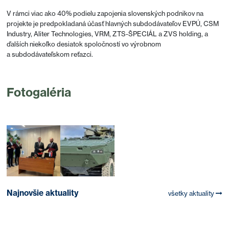
V rámci viac ako 40% podielu zapojenia slovenských podnikov na
projekte je predpokladaná účasť hlavných subdodávateľov EVPÚ, CSM
Industry, Aliter Technologies, VRM, ZTS-ŠPECIÁL a ZVS holding, a
ďalších niekoľko desiatok spoločností vo výrobnom
a subdodávateľskom reťazci.
Fotogaléria
Najnovšie aktuality
všetky aktuality