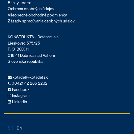
Etický kódex
Ochrana osobných údajov
Všeobecné obchodné podmienky
Zásady spracúvania osobných údajov
KONŠTRUKTA - Defence, a.s.
Lieskovec 575/25
P. O. BOX 11
018 41 Dubnica nad Váhom
Slovenská republika
kotadef@kotadef.sk
00421 42 285 2232
Facebook
Instagram
Linkedin
SK
EN