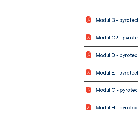
Modul B - pyrotec
Modul C2 - pyrot
Modul D - pyrotec
Modul E - pyrotec
Modul G - pyrotec
Modul H - pyrotec