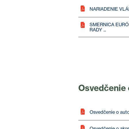
NARIADENIE VLÁDY 
SMERNICA EURÓ
RADY ...
Osvedčenie o
Osvedčenie o auto
Osvedčenie o akre