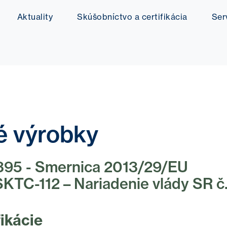
Aktuality
Skúšobníctvo a certifikácia
Ser
é výrobky
1395 - Smernica 2013/29/EU
KTC-112 – Nariadenie vlády SR č.
ikácie