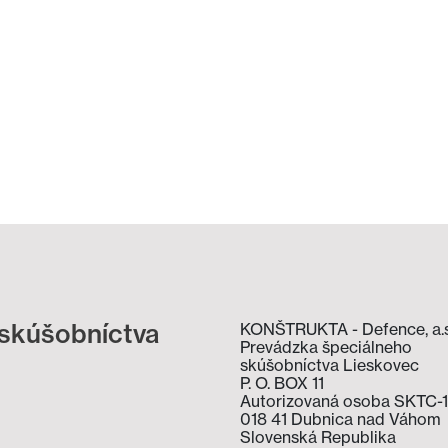
 skúšobníctva
KONŠTRUKTA - Defence, a.s
Prevádzka špeciálneho
skúšobníctva Lieskovec
P. O. BOX 11
Autorizovaná osoba SKTC-1
018 41 Dubnica nad Váhom
Slovenská Republika