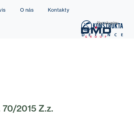
vis
O nás
Kontakty
člen skupiny
 70/2015 Z.z.