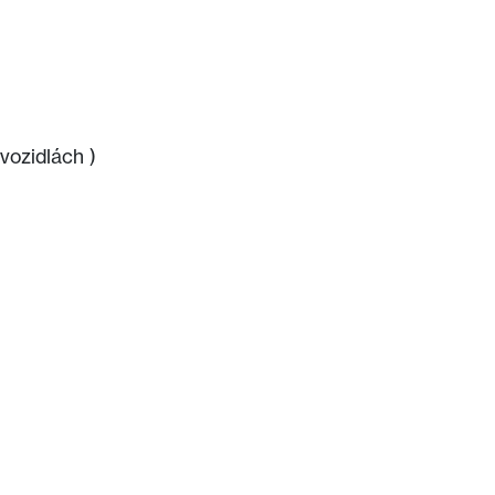
vozidlách )