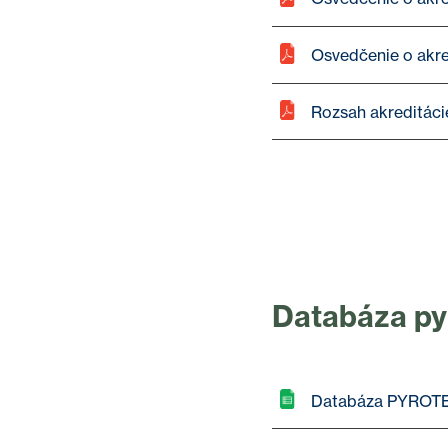
Osvedčenie o akredi
Rozsah akreditáci
Databáza py
Databáza PYROT