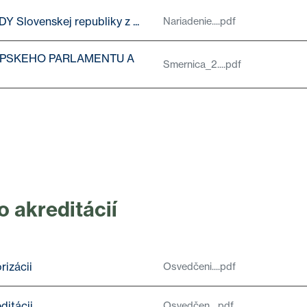
Slovenskej republiky z ...
Nariadenie....pdf
PSKEHO PARLAMENTU A
Smernica_2....pdf
 akreditácií
rizácii
Osvedčeni....pdf
ditácii
Osvedčen....pdf