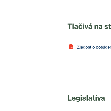
Tlačivá na s
Žiadosť o posúde
Legislatíva