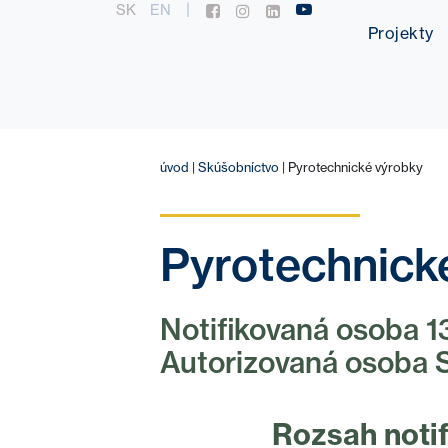
|
SK
EN
Projekty
úvod
|
Skúšobníctvo
|
Pyrotechnické výrobky
Pyrotechnick
Notifikovaná osoba 
Autorizovaná osoba S
Rozsah notif