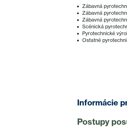
Zábavná pyrotechni
Zábavná pyrotechni
Zábavná pyrotechni
Scénická pyrotech
Pyrotechnické výro
Ostatné pyrotechni
Informácie p
Postupy pos