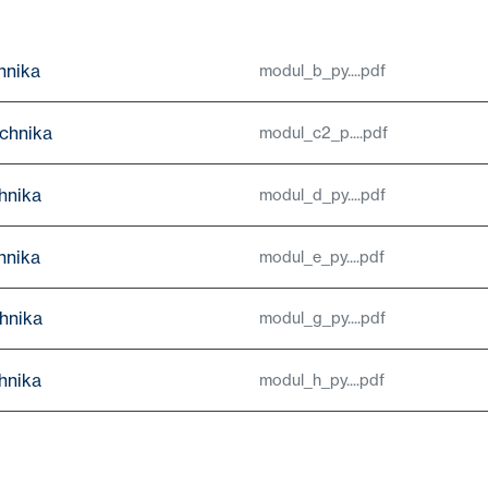
hnika
modul_b_py....pdf
echnika
modul_c2_p....pdf
hnika
modul_d_py....pdf
hnika
modul_e_py....pdf
hnika
modul_g_py....pdf
hnika
modul_h_py....pdf