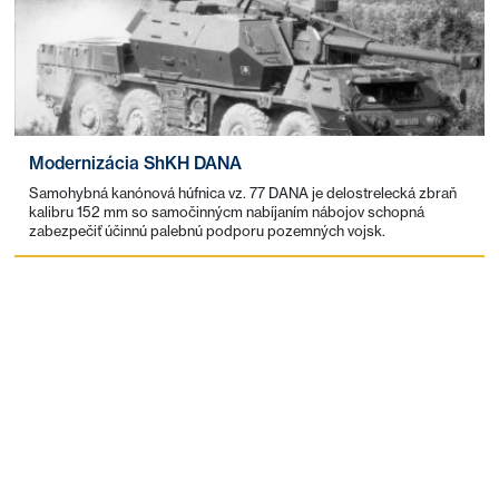
Modernizácia ShKH DANA
Samohybná kanónová húfnica vz. 77 DANA je delostrelecká zbraň
kalibru 152 mm so samočinnýcm nabíjaním nábojov schopná
zabezpečiť účinnú palebnú podporu pozemných vojsk.