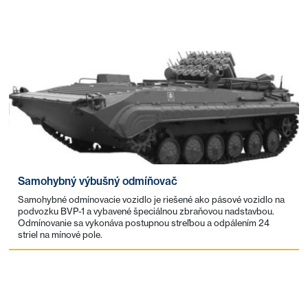
Samohybný výbušný odmíňovač
Samohybné odmínovacie vozidlo je riešené ako pásové vozidlo na
podvozku BVP-1 a vybavené špeciálnou zbraňovou nadstavbou.
Odmínovanie sa vykonáva postupnou streľbou a odpálením 24
striel na mínové pole.