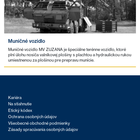
Muničné vozidlo
Muničné vozidlo MV ZUZANA je špeciálne terénne vozidlo, ktoré
plní úlohu nosiča valníkovej plošiny s plachtou a hydraulickou rukou
umiestnenou za plošinou pre prepravu munície.
Kariéra
Na stiahnutie
Etický kódex
Ochrana osobných údajov
Všeobecné obchodné podmienky
Zásady spracúvania osobných údajov