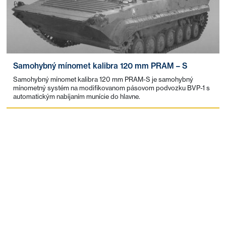
Samohybný mínomet kalibra 120 mm PRAM – S
Samohybný mínomet kalibra 120 mm PRAM-S je samohybný
mínometný systém na modifikovanom pásovom podvozku BVP-1 s
automatickým nabíjaním munície do hlavne.