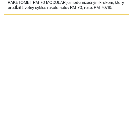
RAKETOMET RM-70 MODULAR je modernizačným krokom, ktorý
predĺžil životný cyklus raketometov RM-70, resp. RM-70/85.