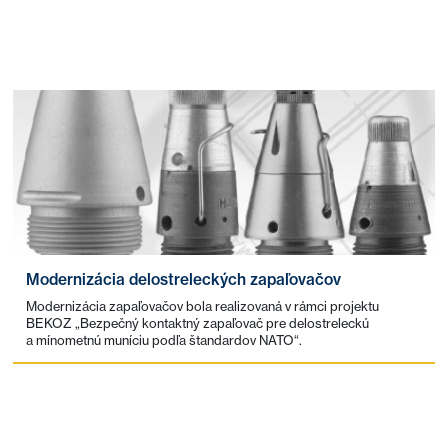
Modernizácia delostreleckých zapaľovačov
Modernizácia zapaľovačov bola realizovaná v rámci projektu
BEKOZ „Bezpečný kontaktný zapaľovač pre delostreleckú
a mínometnú muníciu podľa štandardov NATO“.